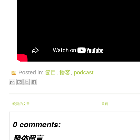
Posted in:
節目
,
播客
,
podcast
較新的文章
首頁
0 comments:
發佈留言