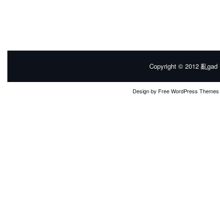
Copyright © 2012
亂gad |
Design by
Free WordPress Themes