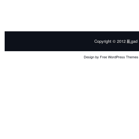
Copyright © 2012
亂gad |
Design by
Free WordPress Themes