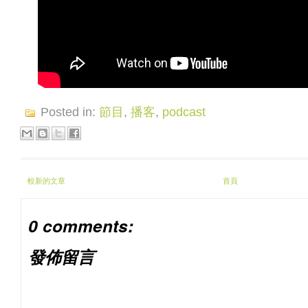
Posted in:
節目
,
播客
,
podcast
較新的文章
首頁
0 comments:
發佈留言