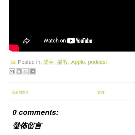
Posted in:
節目
,
播客
,
Apple
,
podcast
較新的文章
首頁
0 comments:
發佈留言