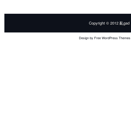
Copyright © 2012
亂gad |
Design by
Free WordPress Themes