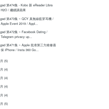
gad 第474集 - Kobo 新 eReader Libra
H2O / 繼續講蘋果
gad 第473集 ~ QCY 真無線藍芽耳機 /
Apple Event 2019 / Appl...
gad 第472集 ~ Facebook Dating /
Telegram privacy up...
gad 第471集 ~ Apple 批准第三方維修過
保 iPhone / Insta 360 Go...
8月
(5)
7月
(4)
6月
(4)
5月
(4)
4月
(4)
3月
(5)