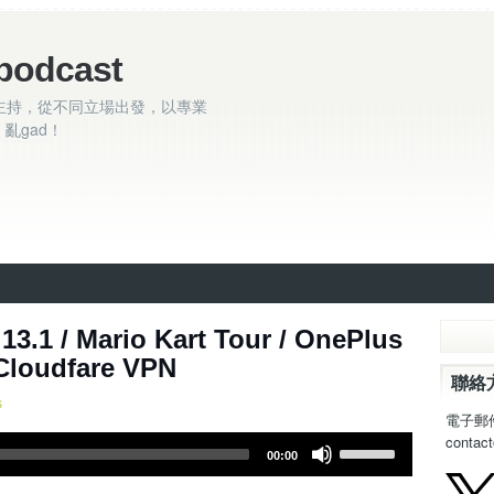
podcast
主持，從不同立場出發，以專業
亂gad！
.1 / Mario Kart Tour / OnePlus
Cloudfare VPN
聯絡
s
電子郵
contac
U
00:00
s
e