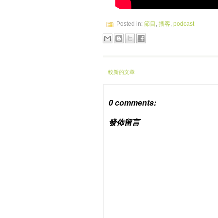
Posted in:
節目
,
播客
,
podcast
較新的文章
0 comments:
發佈留言