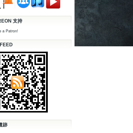
REON 支持
 a Patron!
 FEED
遺跡