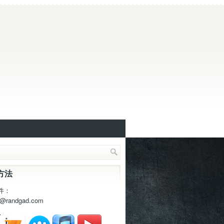
方法
件：
t@randgad.com