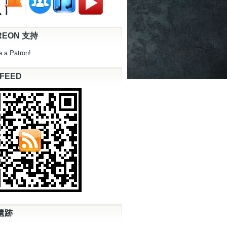
REON 支持
 a Patron!
 FEED
遺跡