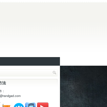
方法
件：
t@randgad.com