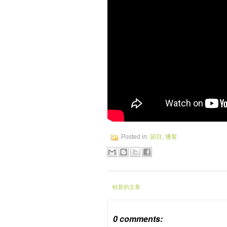
Posted in:
節目
,
播客
較新的文章
0 comments: