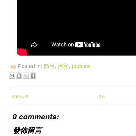
Posted in:
節目
,
播客
,
podcast
較新的文章
首頁
0 comments:
發佈留言