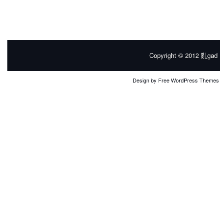
Copyright © 2012
亂gad |
Design by
Free WordPress Themes