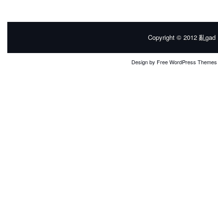
Copyright © 2012
亂gad |
Design by
Free WordPress Themes