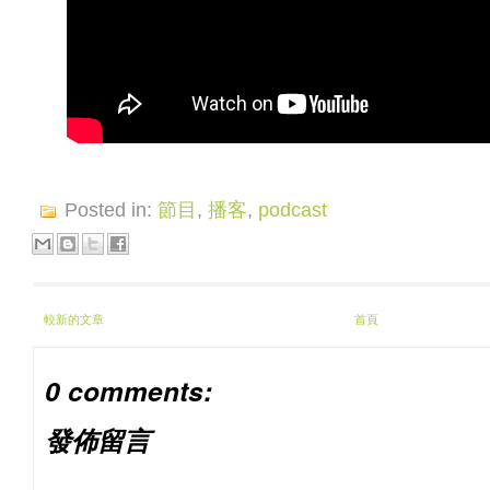
Posted in:
節目
,
播客
,
podcast
較新的文章
首頁
0 comments:
發佈留言