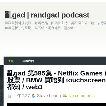
亂gad | randgad podcast
搜羅最新科技資訊、數碼產品，由四位主持，從不同立場出發，以專
角度分析，每星期一集既網上電台節目 - 亂gad！
主頁
聯絡我們
亂‌‌‌gad‌‌‌ ‌‌‌‌‌第‌‌‌585集 - Netflix Ga
股票 / BMW 買唔到 touchscree
都知 / web3
下午2:27
Steve Leung
No comments
A