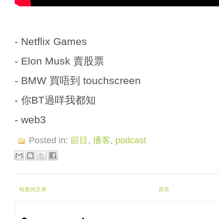
- Netflix Games
- Elon Musk 賣股票
- BMW 買唔到 touchscreen
- 你BT過咩我都知
- web3
Posted in:
節目
,
播客
,
podcast
較新的文章
首頁