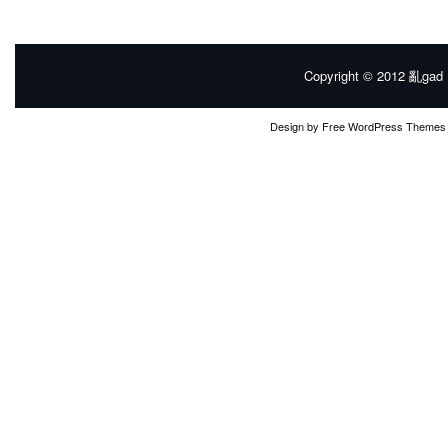
Copyright © 2012
亂gad |
Design by
Free WordPress Themes