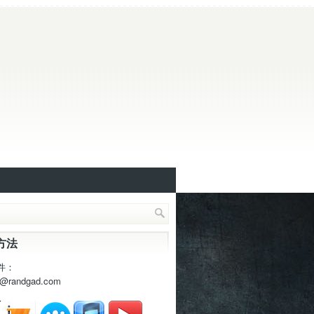
方法
件：
t@randgad.com