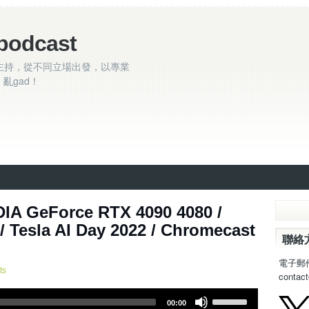
podcast
主持，從不同立場出發，以專業
亂gad！
 ~ nVIDIA GeForce RTX 4090 4080 /
esla AI Day 2022 / Chromecast
聯絡
電子郵
ts
contac
U
00:00
s