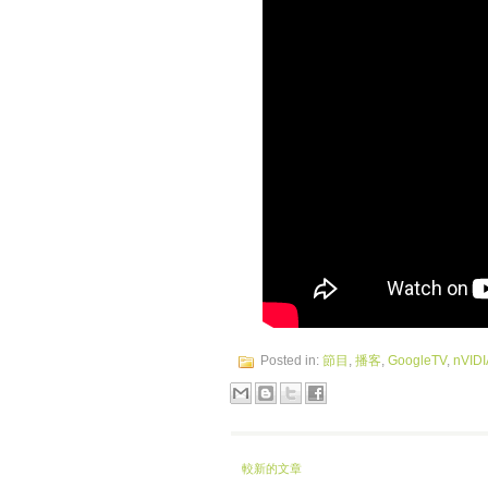
Posted in:
節目
,
播客
,
GoogleTV
,
nVIDI
較新的文章