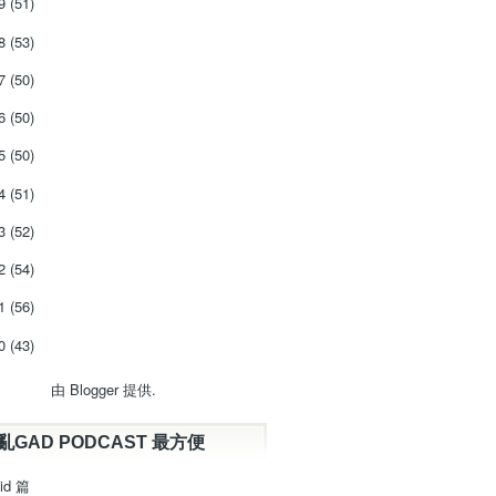
19
(51)
18
(53)
17
(50)
16
(50)
15
(50)
14
(51)
13
(52)
12
(54)
11
(56)
10
(43)
由
Blogger
提供.
亂GAD PODCAST 最方便
id 篇