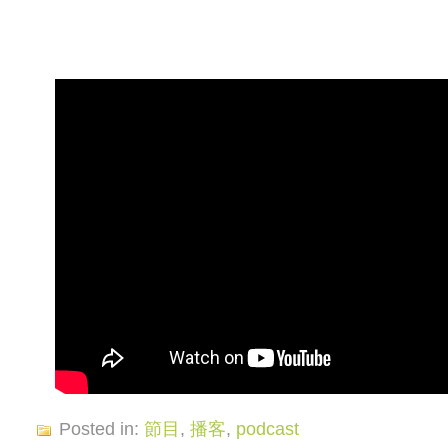
Posted in:
節目
,
播客
,
podcast