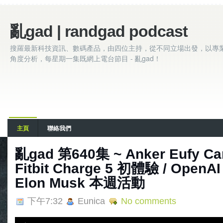
亂gad | randgad podcast
搜羅最新科技資訊、數碼產品，由四位主持，從不同立場出發，以專
角度分析，每星期一集既網上電台節目 - 亂gad！
主頁
聯絡我們
亂‌‌‌gad‌‌‌ ‌‌‌‌‌第‌‌‌640集 ~ Anker Eu
Fitbit Charge 5 初體驗 / Open
Elon Musk 本週活動
下午7:32
Eunica
No comments
A