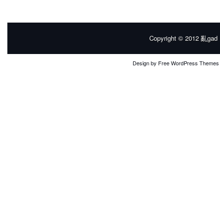
Copyright © 2012
亂gad |
Design by
Free WordPress Themes