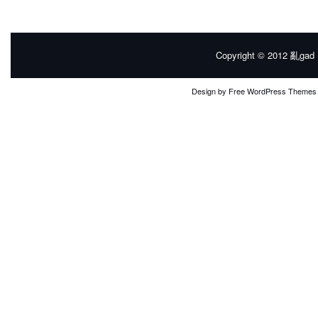
Copyright © 2012
亂gad |
Design by
Free WordPress Themes