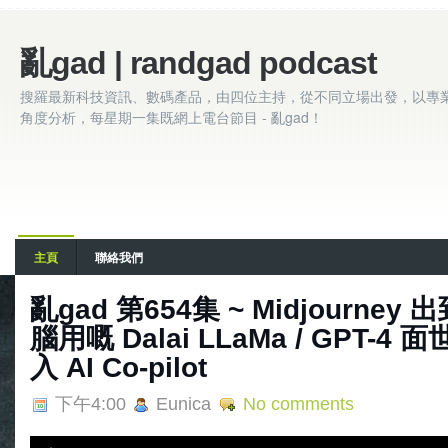
亂gad | randgad podcast
搜羅最新科技資訊、數碼產品，由四位主持，從不同立場出發，以專
角度分析，每星期一集既網上電台節目 - 亂gad！
主頁
聯絡我們
亂‌‌‌gad‌‌‌ ‌‌‌‌‌第‌‌‌654集 ~ Midjourn
腦用嘅 Dalai LLaMa / GPT-4 面世
入 AI Co-pilot
下午4:00
Eunica
No comments
A