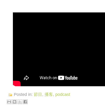
Posted in:
節目
,
播客
,
podcast