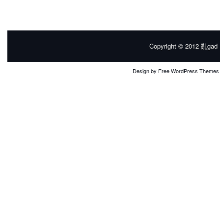
Copyright © 2012
亂gad |
Design by
Free WordPress Themes