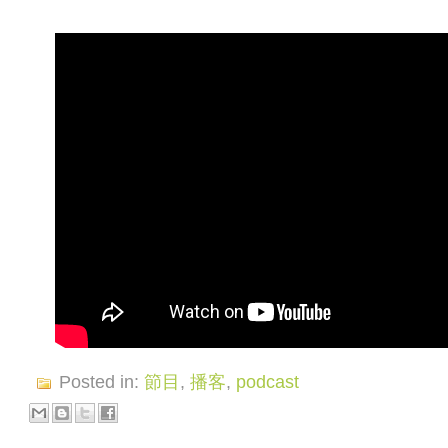
Posted in:
節目
,
播客
,
podcast