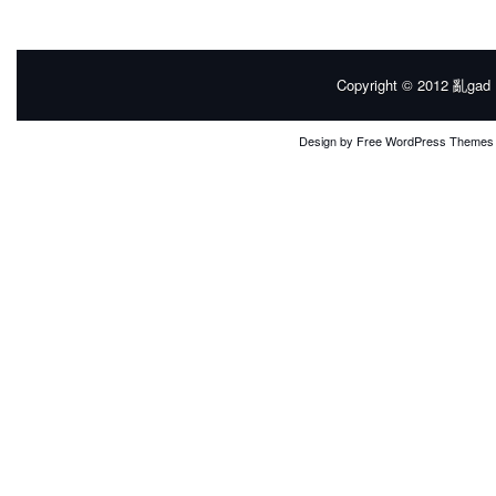
Copyright © 2012
亂gad |
Design by
Free WordPress Themes