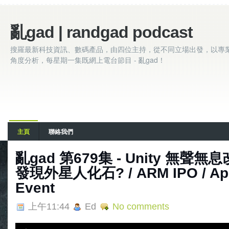
亂gad | randgad podcast
搜羅最新科技資訊、數碼產品，由四位主持，從不同立場出發，以專
角度分析，每星期一集既網上電台節目 - 亂gad！
主頁
聯絡我們
亂‌‌‌gad‌‌‌ ‌‌‌‌‌第‌‌‌679集 - Unity
發現外星人化石? / ARM IPO / App
Event
上午11:44
Ed
No comments
A