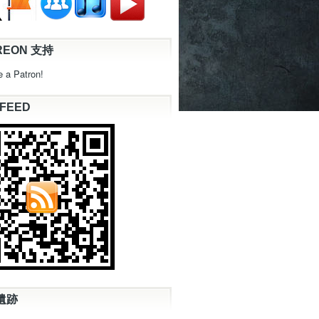
REON 支持
 a Patron!
 FEED
遺跡