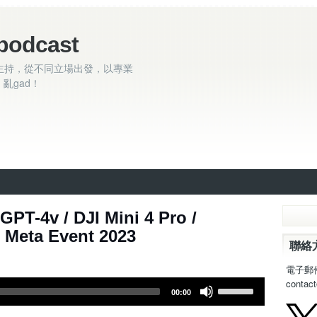
podcast
主持，從不同立場出發，以專業
亂gad！
- ChatGPT-4v / DJI Mini 4 Pro /
 Meta Event 2023
聯絡
電子郵
contac
U
00:00
s
e