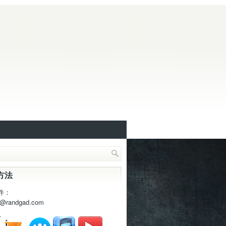
方法
件：
t@randgad.com