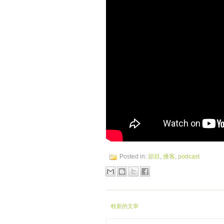
Posted in:
節目
,
播客
,
podcast
較新的文章