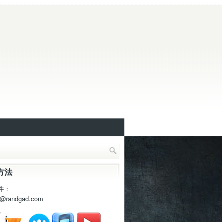
方法
件：
t@randgad.com