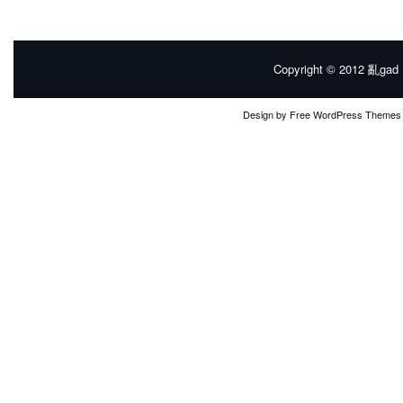
Copyright © 2012
亂gad |
Design by
Free WordPress Themes