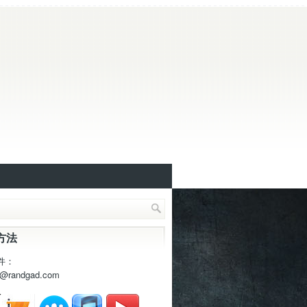
方法
件：
t@randgad.com