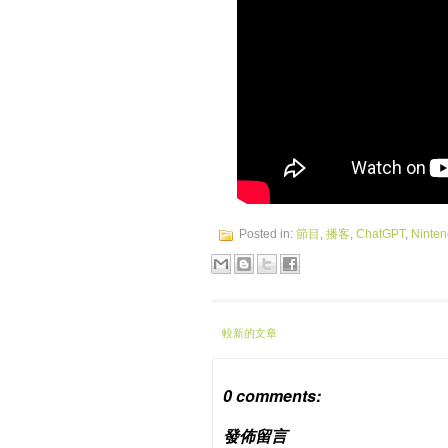
Posted in:
節目
,
播客
,
ChatGPT
,
Ninte
較新的文章
0 comments:
發佈留言