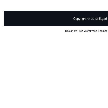
Copyright © 2012
亂gad |
Design by
Free WordPress Themes