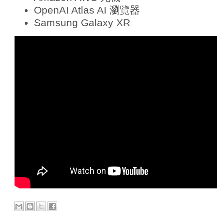
OpenAI Atlas AI 瀏覽器
Samsung Galaxy XR