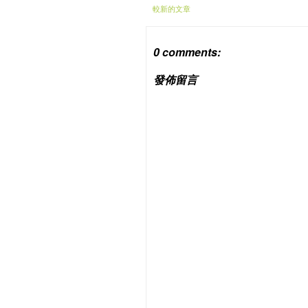
較新的文章
0 comments:
發佈留言