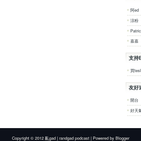
阿ed
涼粉
Patri
嘉嘉
支持
買tesl
友好
開台
好天
Copyright © 2012
亂gad | randgad podcast
| Powered by
Blogger