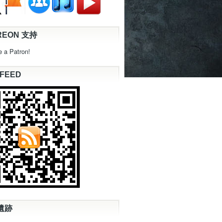
REON 支持
 a Patron!
 FEED
遺跡