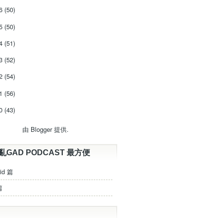
16
(50)
15
(50)
14
(51)
13
(52)
12
(54)
11
(56)
10
(43)
由
Blogger
提供.
亂GAD PODCAST 最方便
id 篇
篇