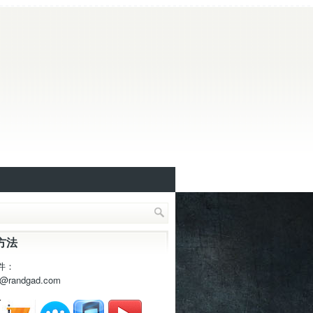
方法
件：
t@randgad.com