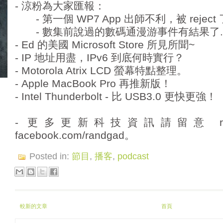
- 涼粉為大家匯報：
- 第一個 WP7 App 出師不利，被 reject 了
- 數集前說過的數碼通漫游事件有結果了..
- Ed 的美國 Microsoft Store 所見所聞~
- IP 地址用盡，IPv6 到底何時實行？
- Motorola Atrix LCD 螢幕特點整理。
- Apple MacBook Pro 再推新版！
- Intel Thunderbolt - 比 USB3.0 更快更強！
- 更多更新科技資訊請留意 randg
facebook.com/randgad。
Posted in:
節目
,
播客
,
podcast
較新的文章
首頁