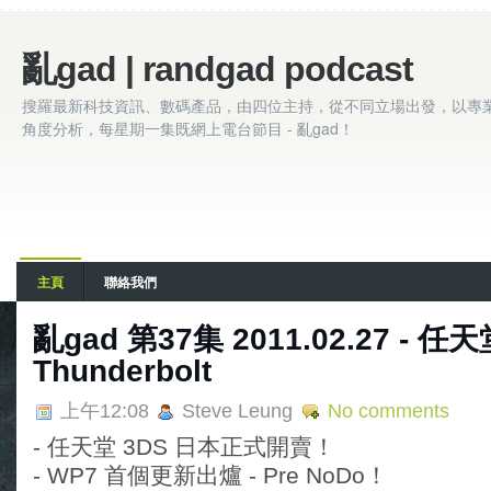
亂gad | randgad podcast
搜羅最新科技資訊、數碼產品，由四位主持，從不同立場出發，以專
角度分析，每星期一集既網上電台節目 - 亂gad！
主頁
聯絡我們
亂gad 第37集 2011.02.27 - 任天堂
Thunderbolt
上午12:08
Steve Leung
No comments
- 任天堂 3DS 日本正式開賣！
- WP7 首個更新出爐 - Pre NoDo！