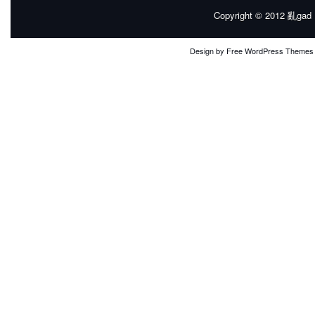
Copyright © 2012
亂gad |
Design by
Free WordPress Themes