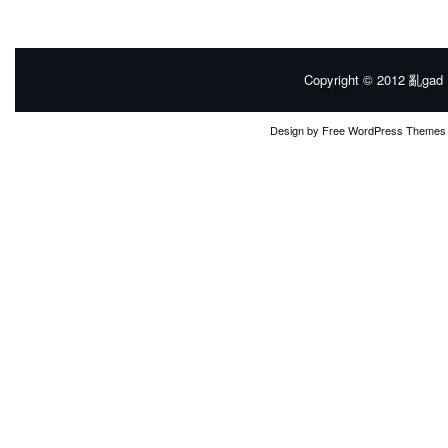
Copyright © 2012
亂gad |
Design by
Free WordPress Themes