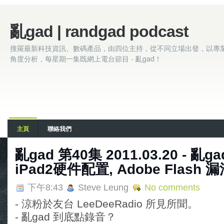
亂gad | randgad podcast
搜羅最新科技資訊、數碼產品，由四位主持，從不同立場出發，以專
角度分析，每星期一集既網上電台節目 - 亂gad！
主頁
聯絡我們
亂gad 第40集 2011.03.20 - 亂
iPad2硬件配置, Adobe Flash 
下午8:43
Steve Leung
No comments
- 涼粉於友台 LeeDeeRadio 所見所聞。
- 亂gad 到底點錄音？