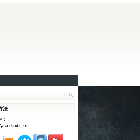
方法
件：
t@randgad.com