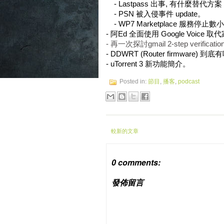
    - Lastpass 出事, 有什麼替代方
    - PSN 被入侵事件 update。
    - WP7 Marketplace 服務停止
- 阿Ed 全面使用 Google Voice
- 再一次探討gmail 2-step verification
- DDWRT (Router firmware) 到
- uTorrent 3 新功能簡介。
Posted in:
節目
,
播客
,
podcast
較新的文章
0 comments:
發佈留言