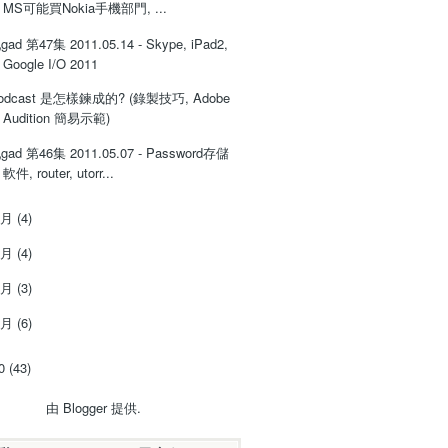
MS可能買Nokia手機部門, ...
gad 第47集 2011.05.14 - Skype, iPad2,
Google I/O 2011
odcast 是怎樣鍊成的? (錄製技巧, Adobe
Audition 簡易示範)
gad 第46集 2011.05.07 - Password存儲
軟件, router, utorr...
4月
(4)
3月
(4)
2月
(3)
1月
(6)
10
(43)
由
Blogger
提供.