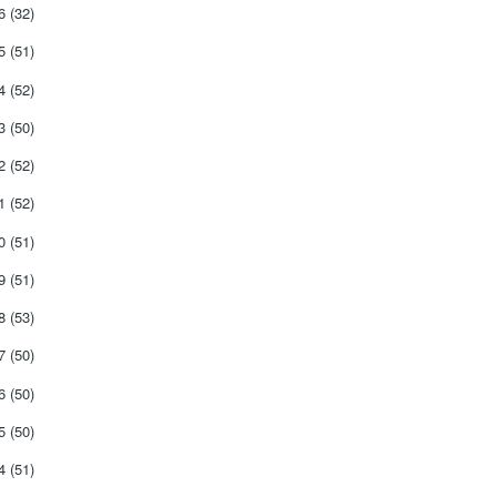
26
(32)
25
(51)
24
(52)
23
(50)
22
(52)
21
(52)
20
(51)
19
(51)
18
(53)
17
(50)
16
(50)
15
(50)
14
(51)