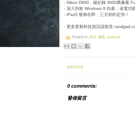
- Nikon D800，破紀錄 3600萬像素 Ful
- 深入剖析 Windows 8 內幕：省電功能 
- iPad3 發佈在即，三月初約定你！
- 更多更新科技資訊請留意 randgad.com 
Posted in:
節目
,
播客
,
podcast
較新的文章
0 comments:
發佈留言