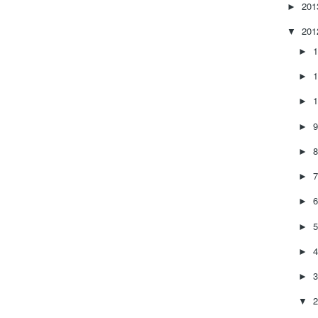
20
►
20
▼
►
►
►
►
►
►
►
►
►
►
▼