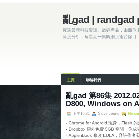
亂gad | randgad 
搜羅最新科技資訊、數碼產品，由四位
角度分析，每星期一集既網上電台節目 - 
主頁
聯絡我們
亂gad 第86集 2012.02.
D800, Windows on 
下午10:31
Steve Leung
No co
- Chrome for Android 現身，Fl
- Dropbox 額外免費 5GB 空間，
- Apple iBook 修改 EULA，容