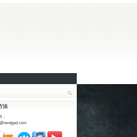
方法
件：
t@randgad.com