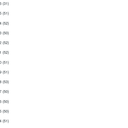
26
(31)
25
(51)
24
(52)
23
(50)
22
(52)
21
(52)
20
(51)
19
(51)
18
(53)
17
(50)
16
(50)
15
(50)
14
(51)