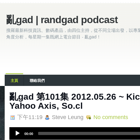
亂gad | randgad podcast
搜羅最新科技資訊、數碼產品，由四位主持，從不同立場出發，以專
角度分析，每星期一集既網上電台節目 - 亂gad！
主頁
聯絡我們
亂gad 第101集 2012.05.26 ~ Kick
Yahoo Axis, So.cl
下午11:19
Steve Leung
No comments
A
00:00
u