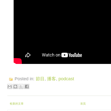
Posted in:
節目
,
播客
,
podcast
較新的文章
首頁