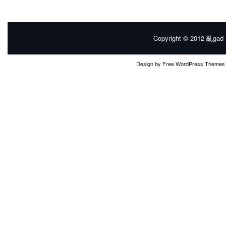
Copyright © 2012
亂gad |
Design by
Free WordPress Themes