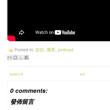
Posted in:
節目
,
播客
,
podcast
較新的文章
首頁
0 comments:
發佈留言