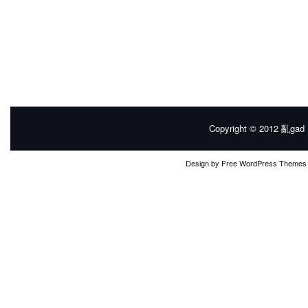
Copyright © 2012
亂gad |
Design by
Free WordPress Themes