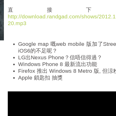
d
i
直接下
o
http://download.randgad.com/shows/2012
P
20.mp3
l
a
y
e
Google map 嘅web mobile 版加了Str
r
iOS6的不足呢？
LG出Nexus Phone？信唔信得過？
Windows Phone 8 最新流出功能
Firefox 推出 Windows 8 Metro 版, 
Apple 鎖匙扣 抽獎