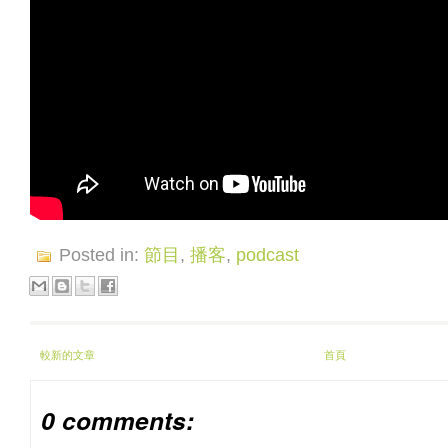
Posted in:
節目
,
播客
,
podcast
較新的文章
首頁
0 comments: