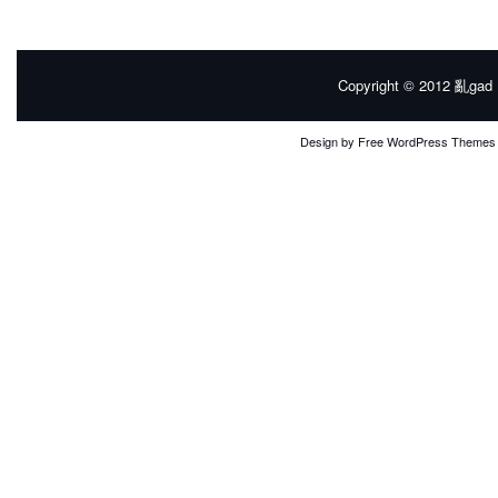
Copyright © 2012
亂gad |
Design by
Free WordPress Themes