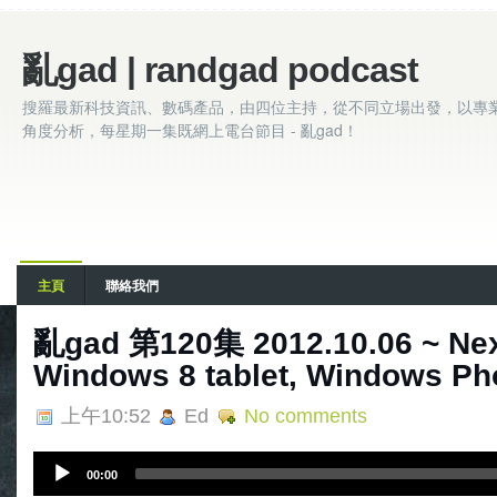
亂gad | randgad podcast
搜羅最新科技資訊、數碼產品，由四位主持，從不同立場出發，以專
角度分析，每星期一集既網上電台節目 - 亂gad！
主頁
聯絡我們
亂gad 第120集 2012.10.06 ~ N
Windows 8 tablet, Windows Ph
上午10:52
Ed
No comments
A
00:00
u