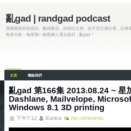
亂gad | randgad podcast
搜羅最新科技資訊、數碼產品，由四位主持，從不同立場出發，以專
角度分析，每星期一集既網上電台節目 - 亂gad！
主頁
聯絡我們
亂gad 第166集 2013.08.24 ~
Dashlane, Mailvelope, Microsoft
Windows 8.1 3D printing
下午7:12
Eunica
No comments
A