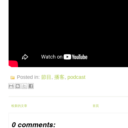
Posted in:
節目
,
播客
,
podcast
較新的文章
首頁
0 comments: