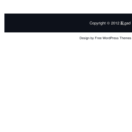
Copyright © 2012
亂gad |
Design by
Free WordPress Themes