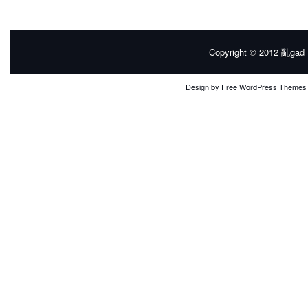
Copyright © 2012
亂gad |
Design by
Free WordPress Themes