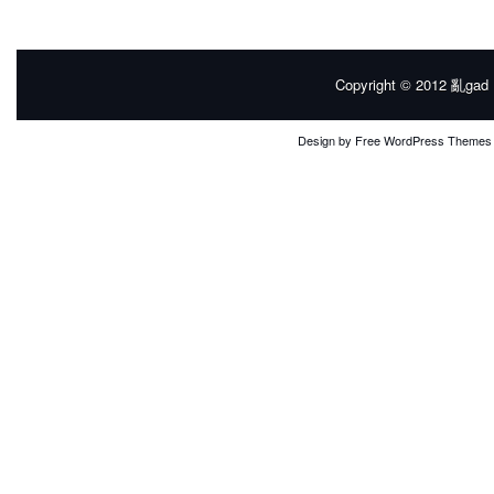
Copyright © 2012
亂gad |
Design by
Free WordPress Themes