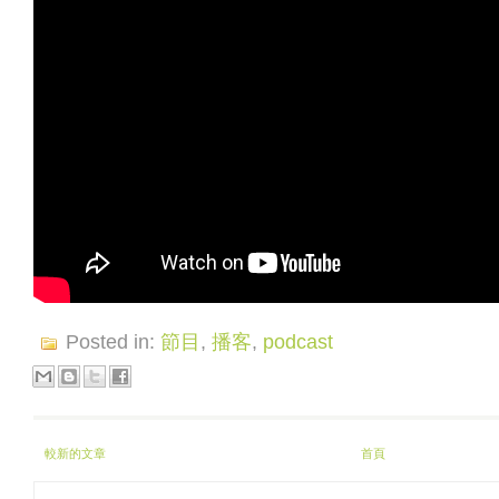
Posted in:
節目
,
播客
,
podcast
較新的文章
首頁