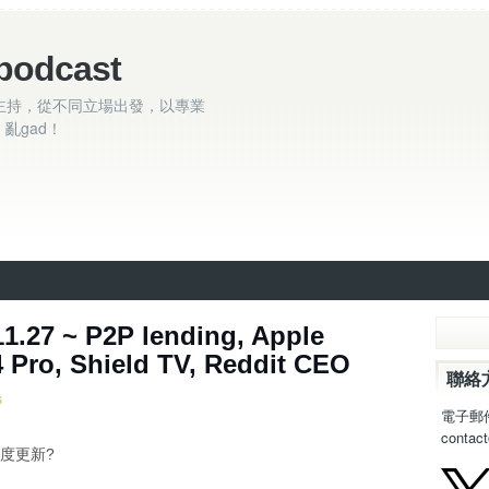
podcast
主持，從不同立場出發，以專業
亂gad！
.27 ~ P2P lending, Apple
4 Pro, Shield TV, Reddit CEO
聯絡
s
電子郵
contac
p 度更新?