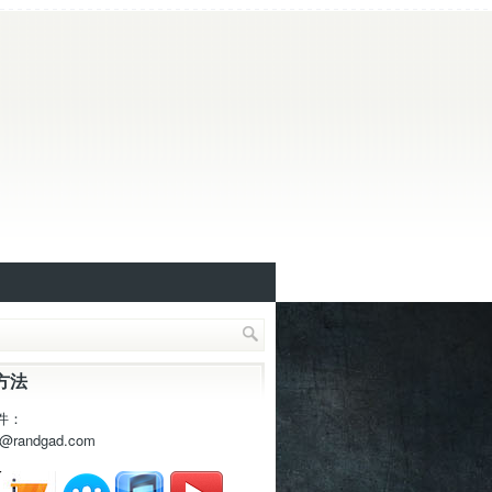
方法
件：
t@randgad.com