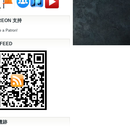
REON 支持
 a Patron!
 FEED
遺跡