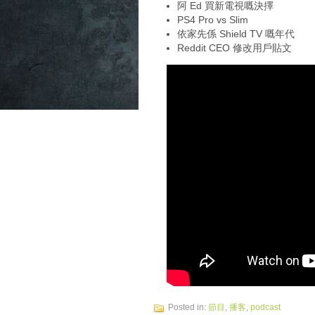
阿 Ed 買新電視嘅決擇
PS4 Pro vs Slim
依家先係 Shield TV 嘅年代
Reddit CEO 修改用戶貼文
Posted in:
節目
,
播客
,
podcast