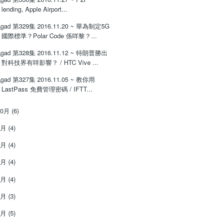
lending, Apple Airport...
gad 第329集 2016.11.20 ~ 華為制定5G
國際標準？Polar Code 係咩黎？...
gad 第328集 2016.11.12 ~ 特朗普勝出
對科技界有咩影響？ / HTC Vive ...
gad 第327集 2016.11.05 ~ 教你用
LastPass 免費管理密碼 / IFTT...
10月
(6)
9月
(4)
8月
(4)
7月
(4)
6月
(4)
5月
(3)
4月
(5)