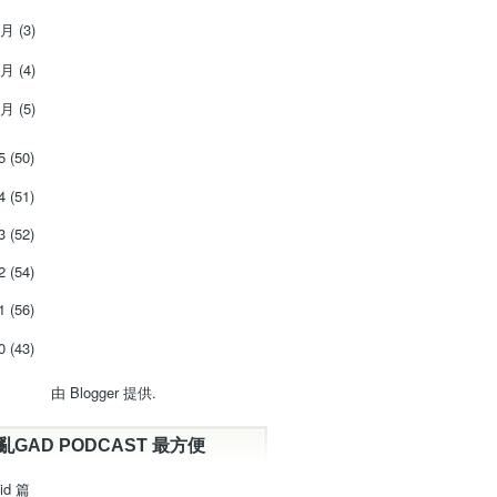
3月
(3)
2月
(4)
1月
(5)
15
(50)
14
(51)
13
(52)
12
(54)
11
(56)
10
(43)
由
Blogger
提供.
亂GAD PODCAST 最方便
id 篇