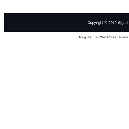
Copyright © 2012
亂gad |
Design by
Free WordPress Themes