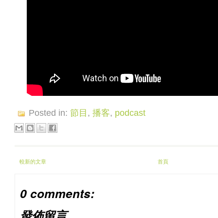
Posted in:
節目
,
播客
,
podcast
較新的文章
首頁
0 comments:
發佈留言