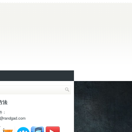
方法
件：
t@randgad.com