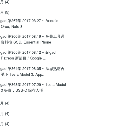
9月
(4)
8月
(5)
gad 第367集 2017.08.27 ~ Android
Oreo, Note 8
gad 第366集 2017.08.19 ~ 免費工具過
資料換 SSD, Essential Phone
gad 第365集 2017.08.12 ~ 亂gad
Patreon 新節目 / Google ...
gad 第364集 2017.08.05 ~ 深思熟慮再
講下 Tesla Model 3, App...
gad 第363集 2017.07.29 ~ Tesla Model
3 好貴，USB-C 線冇人明
7月
(4)
6月
(4)
5月
(4)