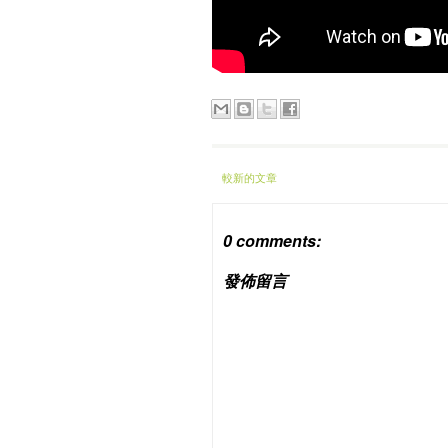
較新的文章
0 comments:
發佈留言