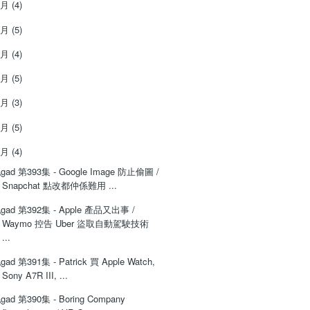
8月
(4)
7月
(5)
6月
(4)
5月
(5)
4月
(3)
3月
(5)
2月
(4)
gad 第393集 - Google Image 防止偷圖 /
Snapchat 點改都仲係難用 ...
gad 第392集 - Apple 產品又出事 /
Waymo 控告 Uber 盜取自動駕駛技術
...
gad 第391集 - Patrick 買 Apple Watch,
Sony A7R III, ...
gad 第390集 - Boring Company