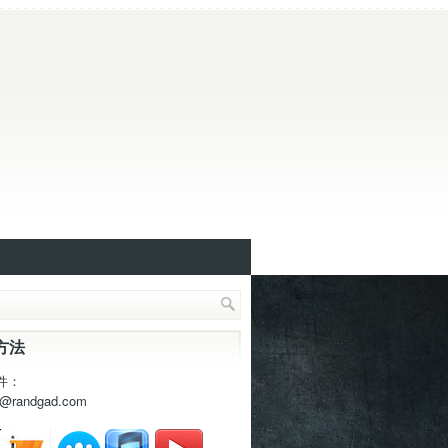
方法
件：
t@randgad.com