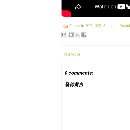
Posted in:
節目
,
播客
,
Snapchat
,
Youtu
較新的文章
0 comments:
發佈留言