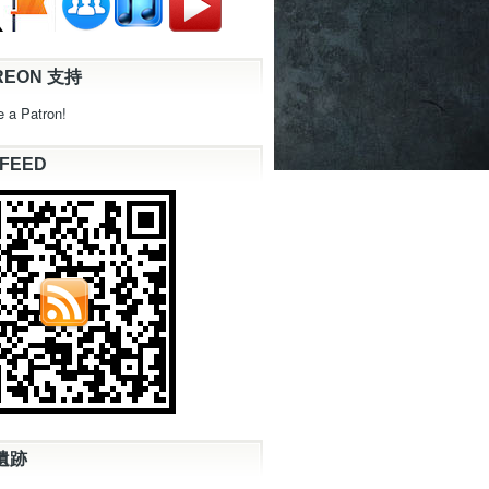
REON 支持
 a Patron!
 FEED
遺跡