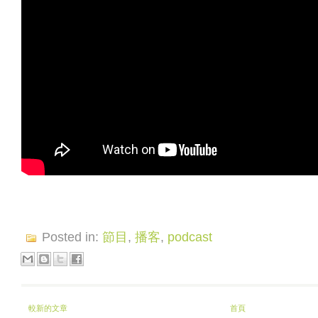
Posted in:
節目
,
播客
,
podcast
較新的文章
首頁