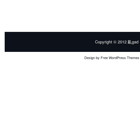
Copyright © 2012
亂gad |
Design by
Free WordPress Themes