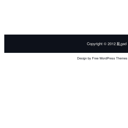
Copyright © 2012
亂gad |
Design by
Free WordPress Themes