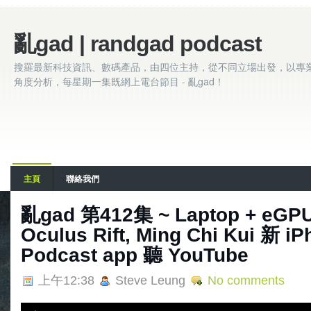
亂gad | randgad podcast
搜羅最新科技資訊、數碼產品，由四位主持，從不同立場出發，以專
角度分析，每星期一集既網上電台節目 - 亂gad！
主頁
聯絡我們
亂gad 第412集 ~ Laptop + eGP
Oculus Rift, Ming Chi Kui 新 
Podcast app 聽 YouTube
上午12:38
Steve Leung
No comments
A