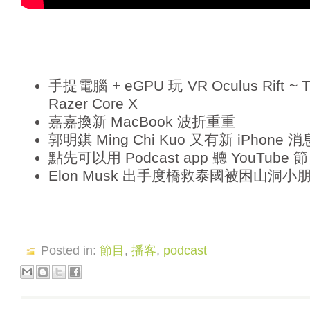
手提電腦 + eGPU 玩 VR Oculus Rift ~ Th
Razer Core X
嘉嘉換新 MacBook 波折重重
郭明錤 Ming Chi Kuo 又有新 iPhone 消
點先可以用 Podcast app 聽 YouTube 
Elon Musk 出手度橋救泰國被困山洞小
Posted in:
節目
,
播客
,
podcast