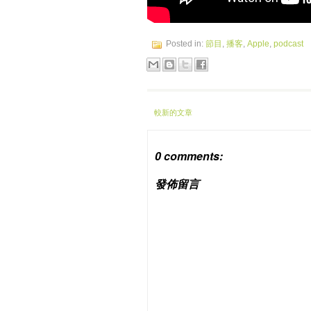
Posted in:
節目
,
播客
,
Apple
,
podcast
較新的文章
0 comments:
發佈留言