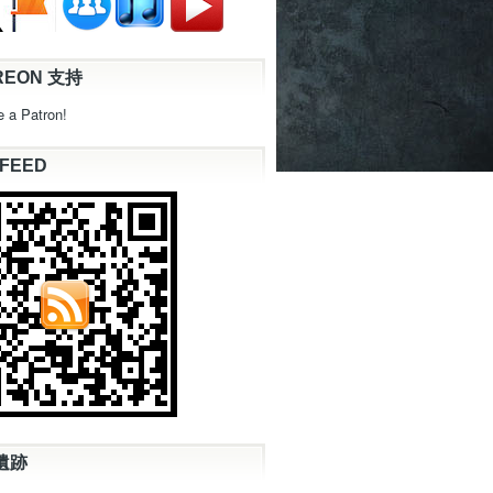
REON 支持
 a Patron!
 FEED
遺跡