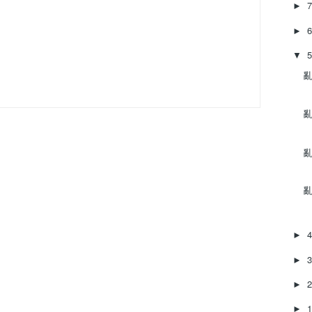
►
►
▼
亂
亂
亂
亂
►
►
►
►