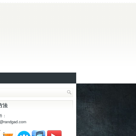
方法
件：
t@randgad.com