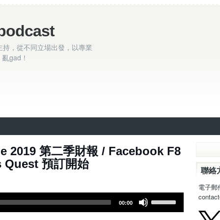
podcast
主持，從不同立場出發，以專業
亂gad！
le 2019 第二季財報 / Facebook F8
s Quest 預訂開始
聯絡
電子郵
contac
U
00:00
s
e