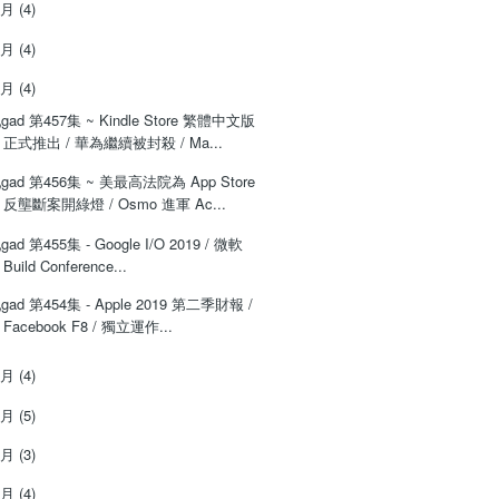
7月
(4)
6月
(4)
5月
(4)
gad 第457集 ~ Kindle Store 繁體中文版
正式推出 / 華為繼續被封殺 / Ma...
gad 第456集 ~ 美最高法院為 App Store
反壟斷案開綠燈 / Osmo 進軍 Ac...
gad 第455集 - Google I/O 2019 / 微軟
Build Conference...
gad 第454集 - Apple 2019 第二季財報 /
Facebook F8 / 獨立運作...
4月
(4)
3月
(5)
2月
(3)
1月
(4)