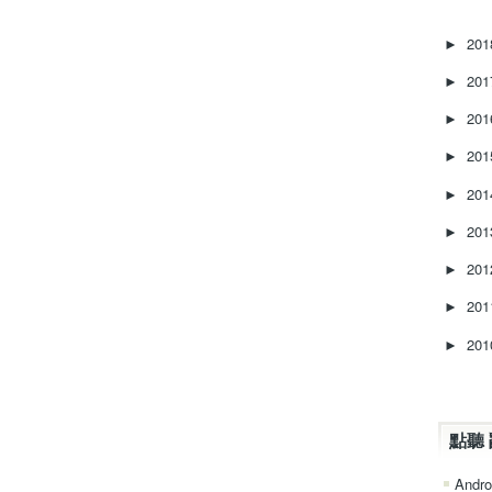
20
►
20
►
20
►
20
►
20
►
20
►
20
►
20
►
20
►
點聽 
Andro