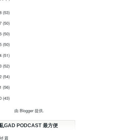
18
(53)
17
(50)
16
(50)
15
(50)
14
(51)
13
(52)
12
(54)
11
(56)
10
(43)
由
Blogger
提供.
亂GAD PODCAST 最方便
id 篇