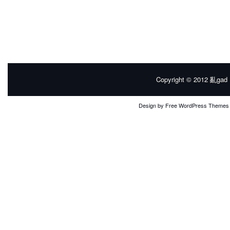
Copyright © 2012
亂gad |
Design by
Free WordPress Themes