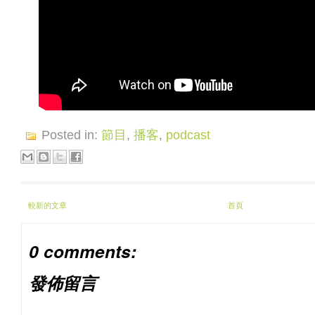
Posted in:
節目
,
播客
,
podcast
較新的文章
首頁
0 comments:
發佈留言