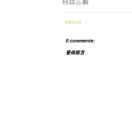
較新的文章
0 comments:
發佈留言