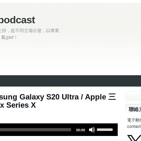
podcast
主持，從不同立場出發，以專業
亂gad！
ng Galaxy S20 Ultra / Apple 三
 Series X
聯絡
電子郵
contac
U
00:00
s
e