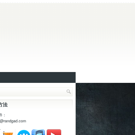
方法
件：
t@randgad.com