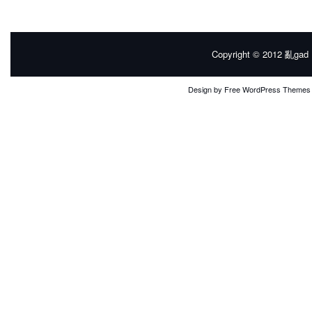
Copyright © 2012
亂gad |
Design by
Free WordPress Themes