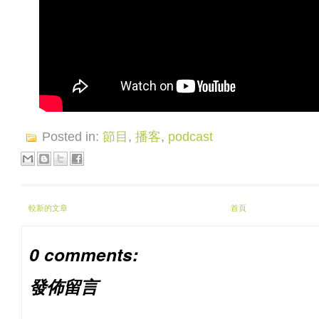
Posted in:
節目
,
播客
,
podcast
較新的文章
首頁
0 comments:
發佈留言