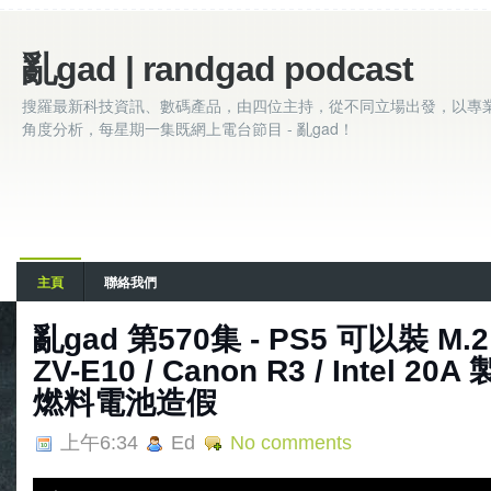
亂gad | randgad podcast
搜羅最新科技資訊、數碼產品，由四位主持，從不同立場出發，以專
角度分析，每星期一集既網上電台節目 - 亂gad！
主頁
聯絡我們
亂‌‌‌gad‌‌‌ ‌‌‌‌‌第‌‌‌570集 - PS5 可以裝 
ZV-E10 / Canon R3 / Intel 20A 
燃料電池造假
上午6:34
Ed
No comments
A