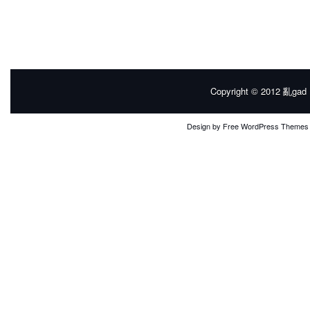
Copyright © 2012
亂gad |
Design by
Free WordPress Themes