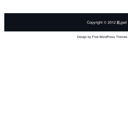
Copyright © 2012
亂gad |
Design by
Free WordPress Themes