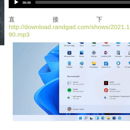
00:00
u
d
i
直接下
o
http://download.randgad.com/shows/2021
P
90.mp3
l
a
y
e
r