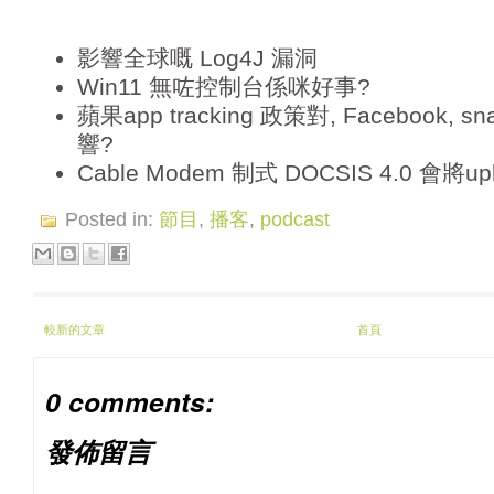
影響全球嘅 Log4J 漏洞
Win11 無咗控制台係咪好事?
蘋果app tracking 政策對, Facebook, 
響?
Cable Modem 制式 DOCSIS 4.0 會將u
Posted in:
節目
,
播客
,
podcast
較新的文章
首頁
0 comments:
發佈留言