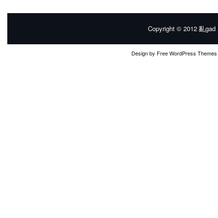
Copyright © 2012
亂gad |
Design by
Free WordPress Themes