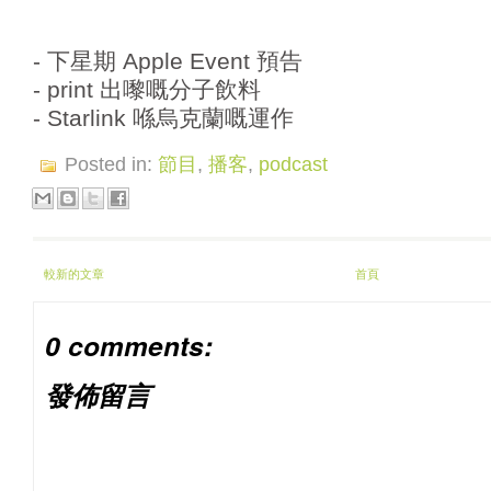
- 下星期 Apple Event 預告
- print 出嚟嘅分子飲料
- Starlink 喺烏克蘭嘅運作
Posted in:
節目
,
播客
,
podcast
較新的文章
首頁
0 comments:
發佈留言