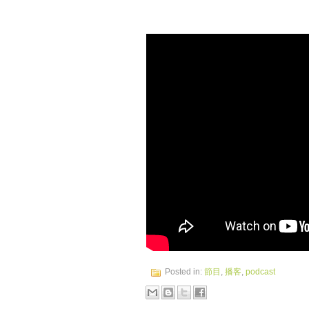
Posted in:
節目
,
播客
,
podcast