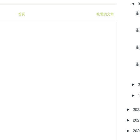
▼
亂‌
首頁
較舊的文章
亂‌
亂‌
亂‌
►
►
20
►
20
►
20
►