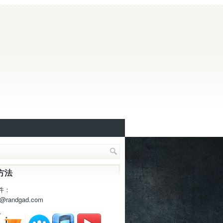
方法
件：
t@randgad.com