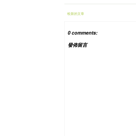
較新的文章
0 comments:
發佈留言