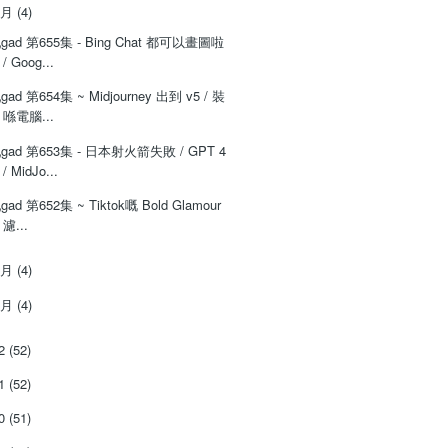
3月
(4)
‌‌gad‌‌‌ ‌‌‌‌‌第‌‌‌655集 - Bing Chat 都可以畫圖啦
/ Goog...
‌‌gad‌‌‌ ‌‌‌‌‌第‌‌‌654集 ~ Midjourney 出到 v5 / 裝
喺電腦...
‌‌gad‌‌‌ ‌‌‌‌‌第‌‌‌653集 - 日本射火箭失敗 / GPT 4
/ MidJo...
‌‌gad‌‌‌ ‌‌‌‌‌第‌‌‌652集 ~ Tiktok嘅 Bold Glamour
濾...
2月
(4)
1月
(4)
22
(52)
21
(52)
20
(51)