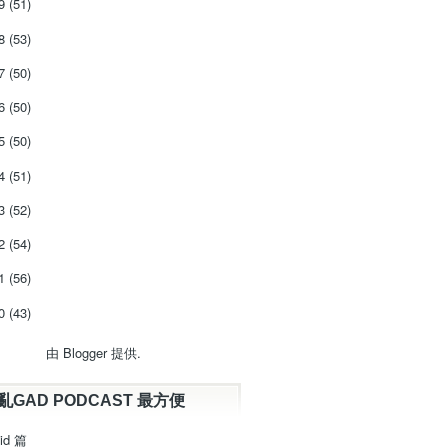
19
(51)
18
(53)
17
(50)
16
(50)
15
(50)
14
(51)
13
(52)
12
(54)
11
(56)
10
(43)
由
Blogger
提供.
亂GAD PODCAST 最方便
id 篇