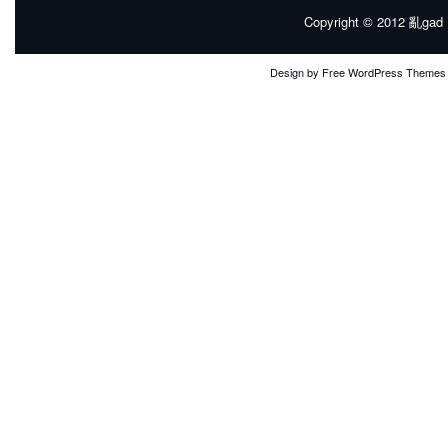
Copyright © 2012
亂gad |
Design by
Free WordPress Themes