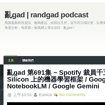
亂gad | randgad podcast
搜羅最新科技資訊、數碼產品，由四位主持，從不同立場出發，以專
角度分析，每星期一集既網上電台節目 - 亂gad！
主頁
聯絡我們
亂‌‌‌gad‌‌‌ ‌‌‌‌‌第‌‌‌691集 ~ Spotify 
Silicon 上的機器學習框架 / Goog
NotebookLM / Google Gemini
上午10:51
Eunica
No comments
A