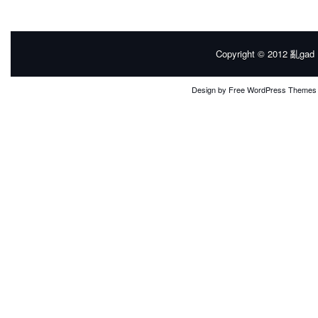
Copyright © 2012
亂gad |
Design by
Free WordPress Themes