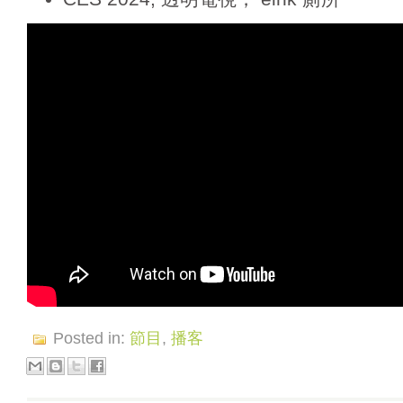
Posted in:
節目
,
播客