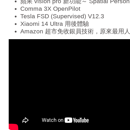
蘋果 vision pro 新功能～ Spatial Person
Comma 3X OpenPilot
Tesla FSD (Supervised) V12.3
Xiaomi 14 Ultra 用後體驗
Amazon 超市免收銀員技術，原來最用