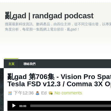
亂gad | randgad podcast
搜羅最新科技資訊、數碼產品，由四位主持，從不同立場出發，以專
角度分析，每星期一集既網上電台節目 - 亂gad！
主頁
聯絡我們
亂‌‌‌gad‌‌‌ ‌‌‌‌‌第706集 - Vision Pro S
Tesla FSD v12.3 / Comma 3X O
下午12:36
Ed
No comments
A
00:00
u