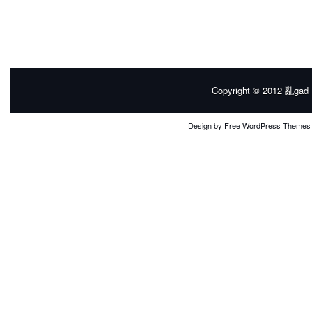
Copyright © 2012
亂gad |
Design by
Free WordPress Themes