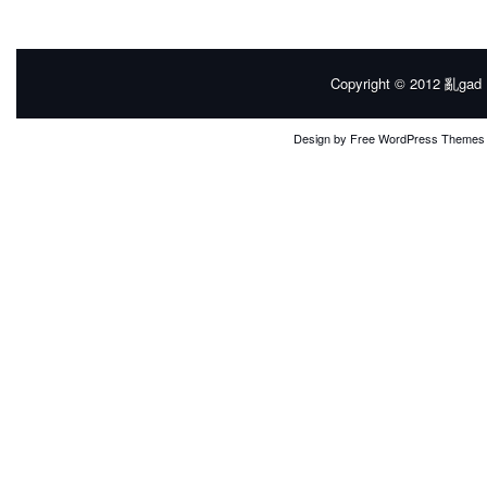
Copyright © 2012
亂gad |
Design by
Free WordPress Themes