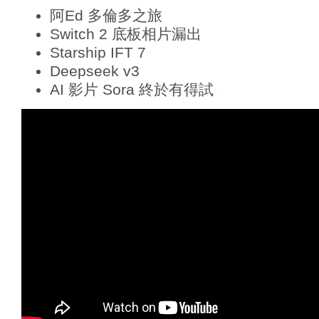
阿Ed 多倫多之旅
Switch 2 底板相片漏出
Starship IFT 7
Deepseek v3
AI 影片 Sora 終於有得試