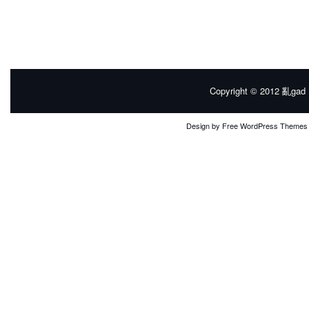
Copyright © 2012
亂gad |
Design by
Free WordPress Themes