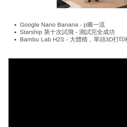
Google Nano Banana - p圖一流
Starship 第十次試飛 - 測試完全成功
Bambu Lab H2S - 大體積，單頭3D打印