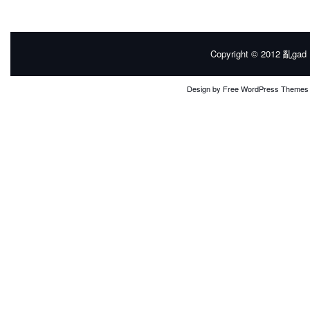
Copyright © 2012
亂gad |
Design by
Free WordPress Themes