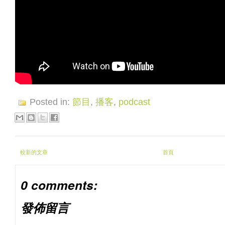
Posted in:
節目
,
播客
,
podcast
較新的文章
首頁
0 comments:
發佈留言