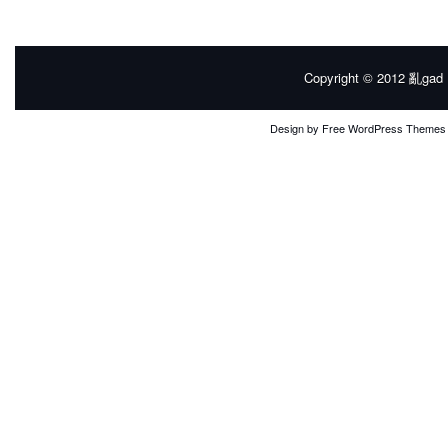
Copyright © 2012
亂gad |
Design by
Free WordPress Themes